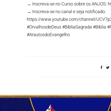
→ Inscreva-se no Curso sobre os ANJOS: ht
→ Inscreva-se no canal e seja notificado:
https://www.youtube.com/channel/UCV7
#OrvalhosdeDeus #BíbliaSagrada #Bíblia #
#ArautosdoEvangelho