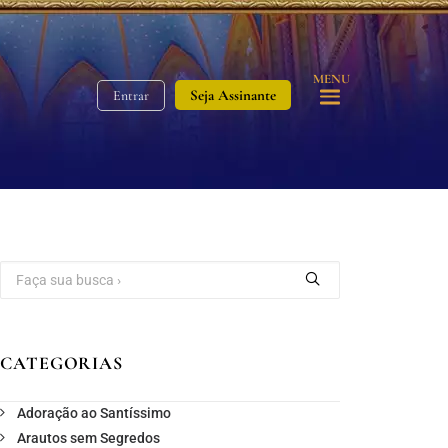
MENU
Seja Assinante
Entrar
CATEGORIAS
Adoração ao Santíssimo
Arautos sem Segredos