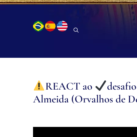
REACT ao
desafi
Almeida (Orvalhos de Deu