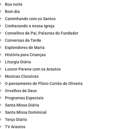
Boa noite
Bom dia
Caminhando com os Santos
Conhecendo a nossa Igreja
Conselhos de Pai, Palavras do Fundador
Conversas da Tarde
Esplendores de Maria
História para Crianças
Liturgia Diária
Louvor Perene com os Arautos
Musicas Classicas
O pensamento de Plinio Corrêa de Oliveira
Orvalhos de Deus
Programas Especiais
Santa Missa Diária
Santa Missa Dominical
Terço Diário
TV Arautos