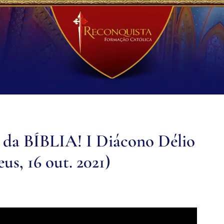
o da BÍBLIA! I Diácono Délio
s, 16 out. 2021)