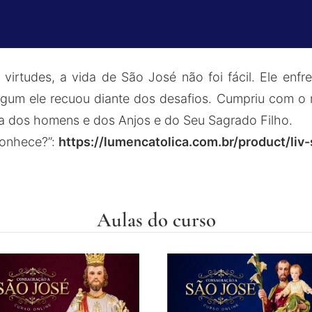
irtudes, a vida de São José não foi fácil. Ele enfr
gum ele recuou diante dos desafios. Cumpriu com o mai
ha dos homens e dos Anjos e do Seu Sagrado Filho.
conhece?”:
https://lumencatolica.com.br/product/li
Aulas do curso