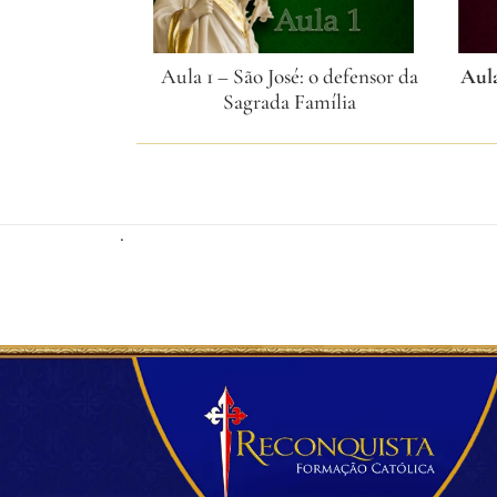
Aula 1 – São José: o defensor da
Aula
Sagrada Família
.