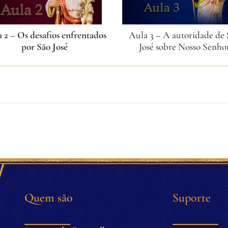
 2 – Os desafios enfrentados
Aula 3 – A autoridade de
por São José
José sobre Nosso Senho
Quem são
Suporte