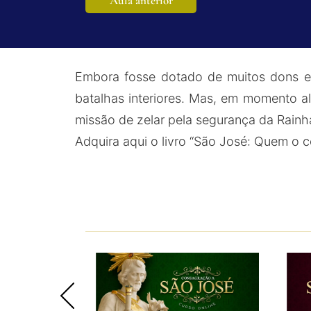
Aula anterior
Embora fosse dotado de muitos dons e v
batalhas interiores. Mas, em momento al
missão de zelar pela segurança da Rain
Adquira aqui o livro “São José: Quem o 