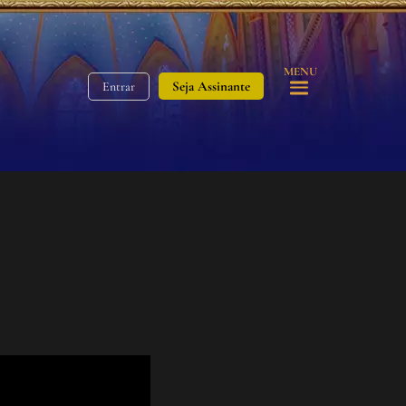
MENU
Seja Assinante
Entrar