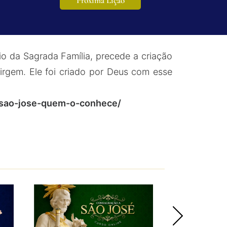
Próxima Lição
io da Sagrada Família, precede a criação
rgem. Ele foi criado por Deus com esse
v-sao-jose-quem-o-conhece/