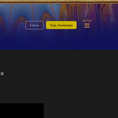
MENU
Seja Assinante
Entrar
ia