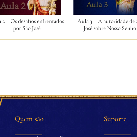
 2 – Os desafios enfrentados
Aula 3 – A autoridade de
por São José
José sobre Nosso Senho
Quem são
Suporte