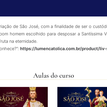
iação de São José, com a finalidade de ser o custód
bom homem escolhido para desposar a Santíssima Vi
fruta na eternidade.
conhece?”:
https://lumencatolica.com.br/product/li
Aulas do curso