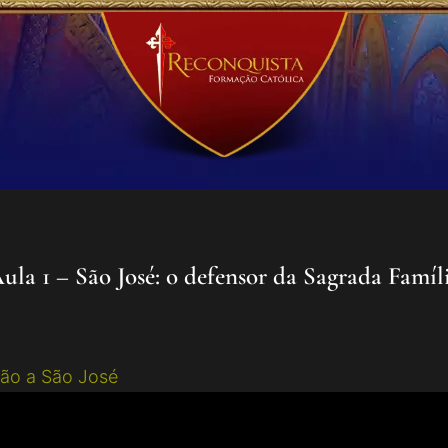
ula 1 – São José: o defensor da Sagrada Famíl
ão a São José