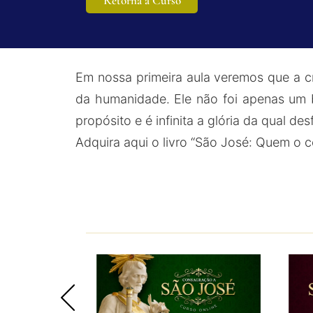
Retorna a Curso
Em nossa primeira aula veremos que a cr
da humanidade. Ele não foi apenas um 
propósito e é infinita a glória da qual des
Adquira aqui o livro “São José: Quem o 