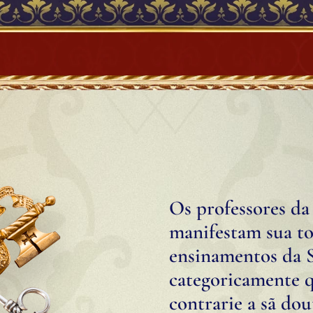
Os professores da
manifestam sua tot
ensinamentos da S
categoricamente 
contrarie a sã dou