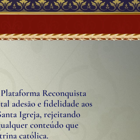
 Plataforma Reconquista
al adesão e fidelidade aos
anta Igreja, rejeitando
qualquer conteúdo que
trina católica.