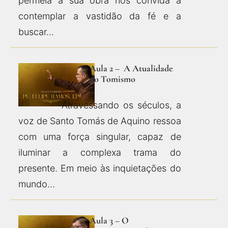
permeia a sua obra nos convida a
contemplar a vastidão da fé e a
buscar…
Aula 2 – A Atualidade
do Tomismo
Atravessando os séculos, a
voz de Santo Tomás de Aquino ressoa
com uma força singular, capaz de
iluminar a complexa trama do
presente. Em meio às inquietações do
mundo…
Aula 3 – O