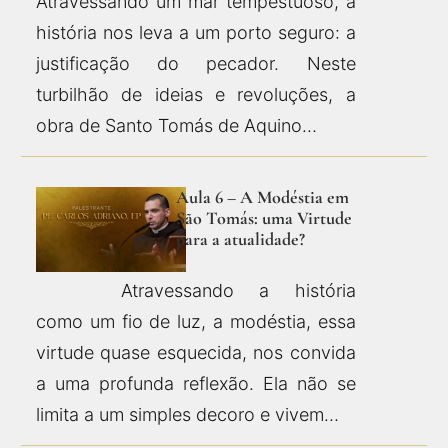
Atravessando um mar tempestuoso, a
história nos leva a um porto seguro: a
justificação do pecador. Neste
turbilhão de ideias e revoluções, a
obra de Santo Tomás de Aquino…
Aula 6 – A Modéstia em
São Tomás: uma Virtude
para a atualidade?
Atravessando a história
como um fio de luz, a modéstia, essa
virtude quase esquecida, nos convida
a uma profunda reflexão. Ela não se
limita a um simples decoro e vivem…