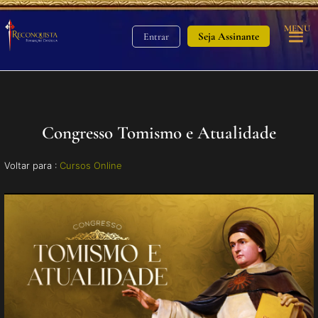
MENU
Seja Assinante
Entrar
Congresso Tomismo e Atualidade
Voltar para :
Cursos Online