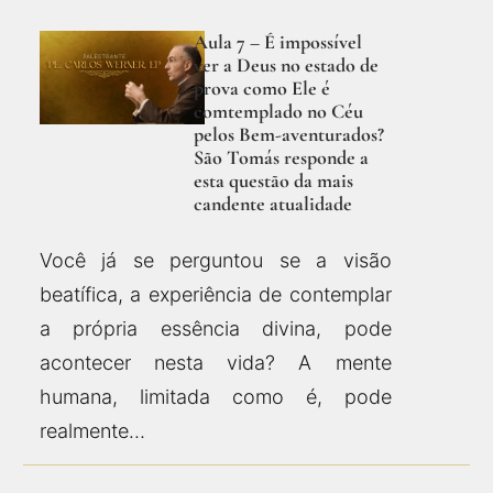
Aula 7 – É impossível
ver a Deus no estado de
prova como Ele é
comtemplado no Céu
pelos Bem-aventurados?
São Tomás responde a
esta questão da mais
candente atualidade
Você já se perguntou se a visão
beatífica, a experiência de contemplar
a própria essência divina, pode
acontecer nesta vida? A mente
humana, limitada como é, pode
realmente…