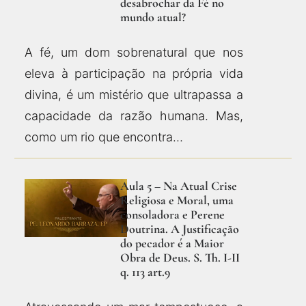
desabrochar da Fé no
mundo atual?
A fé, um dom sobrenatural que nos
eleva à participação na própria vida
divina, é um mistério que ultrapassa a
capacidade da razão humana. Mas,
como um rio que encontra…
Aula 5 – Na Atual Crise
Religiosa e Moral, uma
consoladora e Perene
Doutrina. A Justificação
do pecador é a Maior
Obra de Deus. S. Th. I-II
q. 113 art.9