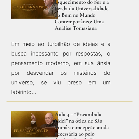
Esquecimento do Ser e a
Perda da Universalidade
do Bem no Mundo
Contemporâneo: Uma
Análise Tomasiana
Em meio ao turbilhão de ideias e a
busca incessante por respostas, o
pensamento moderno, em sua ânsia
por desvendar os mistérios do
universo, se viu preso em um
labirinto…
Aula 4 – “Præambula
Fidei” na ótica de São
Tomás: concepção ainda
necessária ao pelo