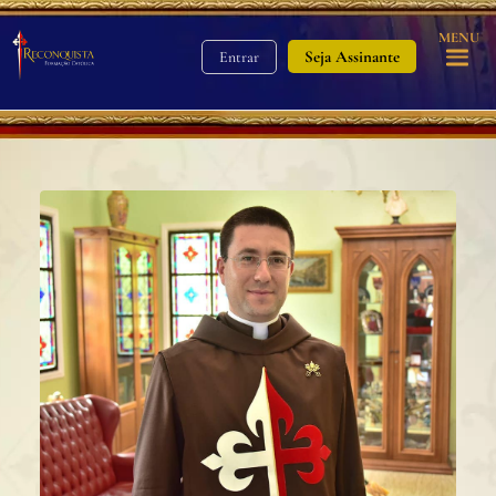
MENU
Seja Assinante
Entrar