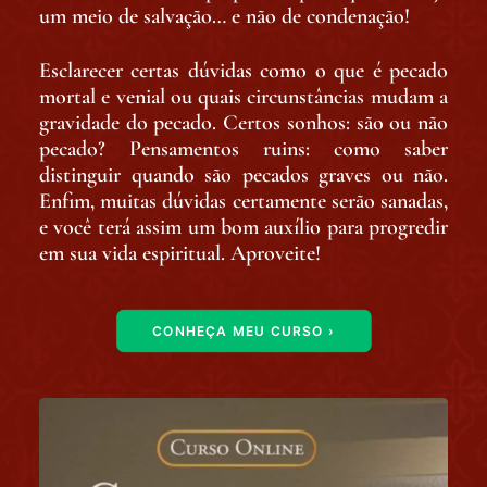
um meio de salvação… e não de condenação!
Esclarecer certas dúvidas como o que é pecado
mortal e venial ou quais circunstâncias mudam a
gravidade do pecado. Certos sonhos: são ou não
pecado? Pensamentos ruins: como saber
distinguir quando são pecados graves ou não.
Enfim, muitas dúvidas certamente serão sanadas,
e você terá assim um bom auxílio para progredir
em sua vida espiritual. Aproveite!
CONHEÇA MEU CURSO ›