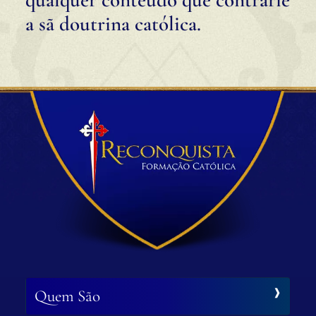
a sã doutrina católica.
Quem São