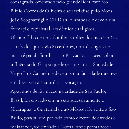
consagrada, orientado pelo grande líder católico
Plinio Corrêa de Oliveira e seu fiel discípulo Mons.
João Scognamiglio Clá Dias. A ambos ele deve a sua
formação espiritual, acadêmica e religiosa.
Último filho de uma família católica de cinco irmãos
— três dos quais são Sacerdotes, uma é religiosa e
outro é pai de família —, o Pe. Carlos cresceu sob a
influência do Grupo que hoje constitui a Sociedade
Virgo Flos Carmeli, e deve a isso a facilidade que teve
em dizer sim à sua própria vocação.
Após anos de formação na cidade de São Paulo,
Brasil, foi enviado em missão sucessivamente à
Nicarágua, à Guatemala e ao México. De volta a São
Paulo, passou um período como diretor de estudos e,
mais tarde, foi enviado a Roma, onde permaneceu