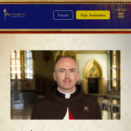
MENU
Seja Assinante
Entrar