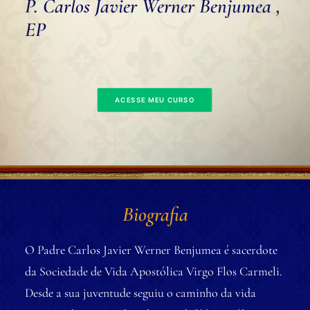
P. Carlos Javier Werner Benjumea ,
EP
ACESSE MEU CURSO
Biografia
O Padre Carlos Javier Werner Benjumea é sacerdote
da Sociedade de Vida Apostólica Virgo Flos Carmeli.
Desde a sua juventude seguiu o caminho da vida