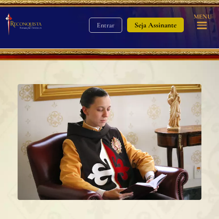
MENU
Seja Assinante
Entrar