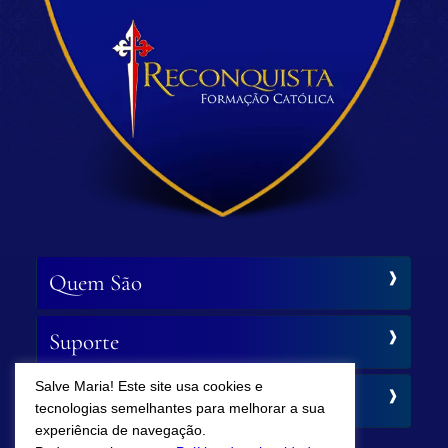
Quem São
Suporte
Salve Maria! Este site usa cookies e
Siga-nos
tecnologias semelhantes para melhorar a sua
experiência de navegação.