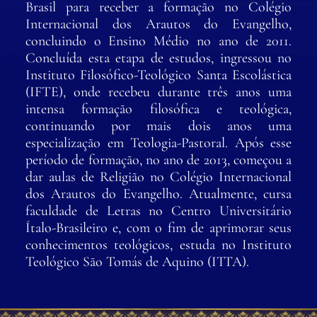
Brasil para receber a formação no Colégio
Internacional dos Arautos do Evangelho,
concluindo o Ensino Médio no ano de 2011.
Concluída esta etapa de estudos, ingressou no
Instituto Filosófico-Teológico Santa Escolástica
(IFTE), onde recebeu durante três anos uma
intensa formação filosófica e teológica,
continuando por mais dois anos uma
especialização em Teologia-Pastoral. Após esse
período de formação, no ano de 2013, começou a
dar aulas de Religião no Colégio Internacional
dos Arautos do Evangelho. Atualmente, cursa
faculdade de Letras no Centro Universitário
Ítalo-Brasileiro e, com o fim de aprimorar seus
conhecimentos teológicos, estuda no Instituto
Teológico São Tomás de Aquino (ITTA).