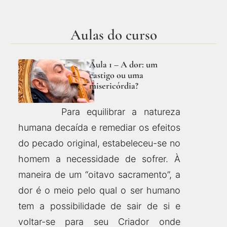
Aulas do curso
Aula 1 – A dor: um
castigo ou uma
misericórdia?
Para equilibrar a natureza
humana decaída e remediar os efeitos
do pecado original, estabeleceu-se no
homem a necessidade de sofrer. À
maneira de um “oitavo sacramento”, a
dor é o meio pelo qual o ser humano
tem a possibilidade de sair de si e
voltar-se para seu Criador onde