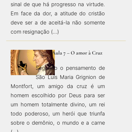
sinal de que há progresso na virtude.
Em face da dor, a atitude do cristão
deve ser a de aceitá-la não somente
com resignação (…)
Aula 7 – O amor à Cruz
Segundo o pensamento de
São Luís Maria Grignion de
Montfort, um amigo da cruz é um
homem escolhido por Deus para ser
um homem totalmente divino, um rei
todo poderoso, um herói que triunfa
sobre o demônio, o mundo e a carne
(…)