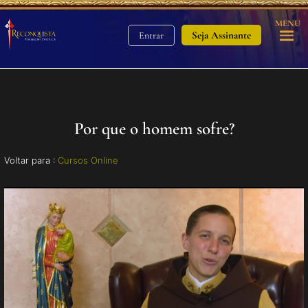
MENU
Seja Assinante
Entrar
Por que o homem sofre?
Voltar para :
Cursos Online