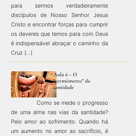
para sermos verdadeiramente
discípulos de Nosso Senhor Jesus
Cristo e encontrar forças para cumprir
os deveres que temos para com Deus
é indispensável abraçar o caminho da
Cruz (…)
Aula 6 – O
“termômetro” da
santidade
Como se mede o progresso
de uma alma nas vias da santidade?
Pelo amor ao sofrimento. Quando há
um aumento no amor ao sacrifício, é