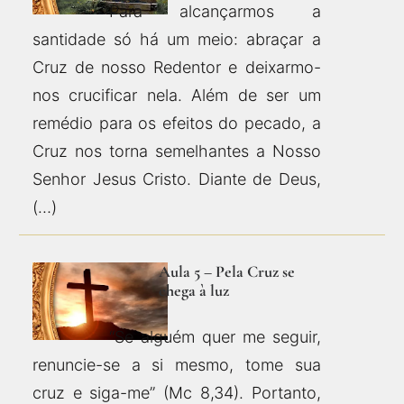
Para alcançarmos a
santidade só há um meio: abraçar a
Cruz de nosso Redentor e deixarmo-
nos crucificar nela. Além de ser um
remédio para os efeitos do pecado, a
Cruz nos torna semelhantes a Nosso
Senhor Jesus Cristo. Diante de Deus,
(…)
Aula 5 – Pela Cruz se
chega à luz
“Se alguém quer me seguir,
renuncie-se a si mesmo, tome sua
cruz e siga-me” (Mc 8,34). Portanto,