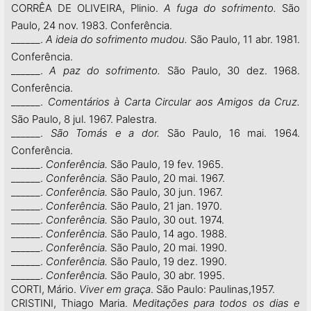
CORRÊA DE OLIVEIRA, Plinio.
A fuga do sofrimento.
São
Paulo, 24 nov. 1983. Conferência.
______.
A ideia do sofrimento mudou.
São Paulo, 11 abr. 1981.
Conferência.
______.
A paz do sofrimento.
São Paulo, 30 dez. 1968.
Conferência.
______.
Comentários à Carta Circular aos Amigos da Cruz.
São Paulo, 8 jul. 1967. Palestra.
______.
São Tomás e a dor.
São Paulo, 16 mai. 1964.
Conferência.
______.
Conferência.
São Paulo, 19 fev. 1965.
______.
Conferência.
São Paulo, 20 mai. 1967.
______.
Conferência.
São Paulo, 30 jun. 1967.
______.
Conferência.
São Paulo, 21 jan. 1970.
______.
Conferência.
São Paulo, 30 out. 1974.
______.
Conferência.
São Paulo, 14 ago. 1988.
______.
Conferência.
São Paulo, 20 mai. 1990.
______.
Conferência.
São Paulo, 19 dez. 1990.
______.
Conferência.
São Paulo, 30 abr. 1995.
CORTI, Mário.
Viver em graça
. São Paulo: Paulinas,1957.
CRISTINI, Thiago Maria.
Meditações para todos os dias e