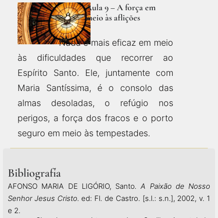
Aula 9 – A força em
meio às aflições
Nada é mais eficaz em meio
às dificuldades que recorrer ao
Espírito Santo. Ele, juntamente com
Maria Santíssima, é o consolo das
almas desoladas, o refúgio nos
perigos, a força dos fracos e o porto
seguro em meio às tempestades.
Bibliografía
AFONSO MARIA DE LIGÓRIO, Santo
. A Paixão de Nosso
Senhor Jesus Cristo.
ed: Fl. de Castro. [s.l.: s.n.], 2002, v. 1
e 2.