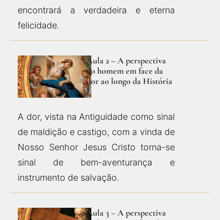
encontrará a verdadeira e eterna
felicidade.
Aula 2 – A perspectiva
do homem em face da
dor ao longo da História
I
A dor, vista na Antiguidade como sinal
de maldição e castigo, com a vinda de
Nosso Senhor Jesus Cristo torna-se
sinal de bem-aventurança e
instrumento de salvação.
Aula 3 – A perspectiva