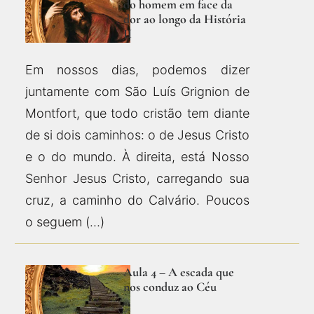
do homem em face da
dor ao longo da História
II
Em nossos dias, podemos dizer
juntamente com São Luís Grignion de
Montfort, que todo cristão tem diante
de si dois caminhos: o de Jesus Cristo
e o do mundo. À direita, está Nosso
Senhor Jesus Cristo, carregando sua
cruz, a caminho do Calvário. Poucos
o seguem (…)
Aula 4 – A escada que
nos conduz ao Céu