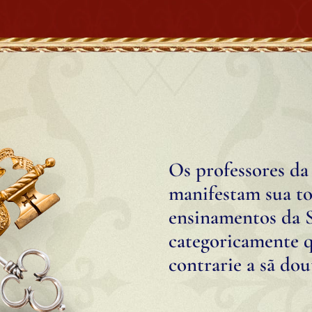
Os professores da
manifestam sua tot
ensinamentos da S
categoricamente 
contrarie a sã dou