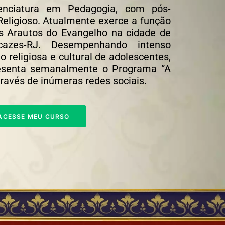
cenciatura em Pedagogia, com pós-
eligioso. Atualmente exerce a função
s Arautos do Evangelho na cidade de
azes-RJ. Desempenhando intenso
 religiosa e cultural de adolescentes,
resenta semanalmente o Programa “A
través de inúmeras redes sociais.
ACESSE MEU CURSO