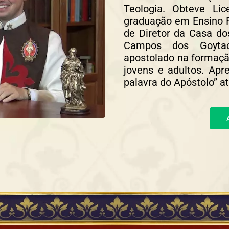
Teologia. Obteve Li
graduação em Ensino R
de Diretor da Casa do
Campos dos Goytac
apostolado na formação
jovens e adultos. Ap
palavra do Apóstolo” a