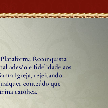
 Plataforma Reconquista
al adesão e fidelidade aos
anta Igreja, rejeitando
qualquer conteúdo que
trina católica.