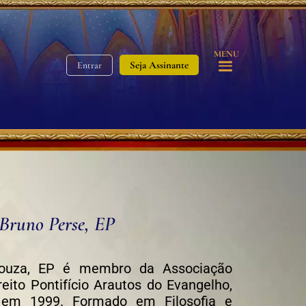
MENU
Seja Assinante
Entrar
 Bruno Perse, EP
Souza, EP é membro da Associação
reito Pontifício Arautos do Evangelho,
 em 1999. Formado em Filosofia e