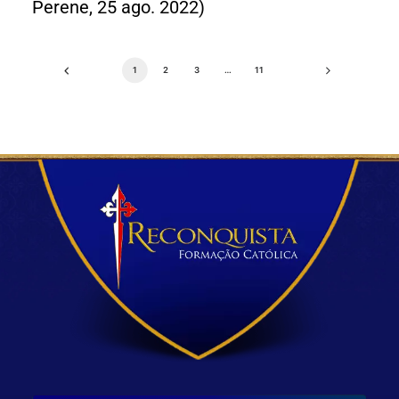
Perene, 25 ago. 2022)
1
2
3
…
11