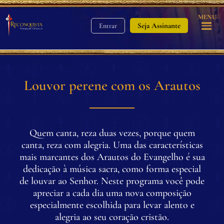
MENU
Seja Assinante
Entrar
Louvor perene com os Arautos
Quem canta, reza duas vezes, porque quem
canta, reza com alegria. Uma das características
mais marcantes dos Arautos do Evangelho é sua
dedicação à música sacra, como forma especial
de louvar ao Senhor. Neste programa você pode
apreciar a cada dia uma nova composição
especialmente escolhida para levar alento e
alegria ao seu coração cristão.