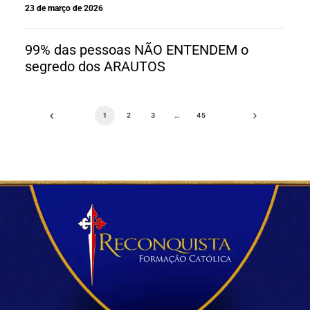
23 de março de 2026
99% das pessoas NÃO ENTENDEM o
segredo dos ARAUTOS
1
2
3
…
45