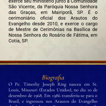
exerce seu ministério junto à Comunidade
São Vicente, da Paróquia Nossa Senhora
das Graças, em Mairiporã, SP. É o
cerimoniário oficial dos Arautos do
Evangelho desde 2010, e exerce o cargo
de Mestre de Cerimônias na Basílica de
Nossa Senhora do Rosário de Fátima, em
Cotia, SP.
Biografia
O Pe. Timothy Joseph Ring nasceu em St.
Louis, Missouri (Estados Unidos), no dia 10 de
dezembro de 1968. Em 1986 transferiu-se para o
Brasil, e ingressou nos Arautos do Evangelho