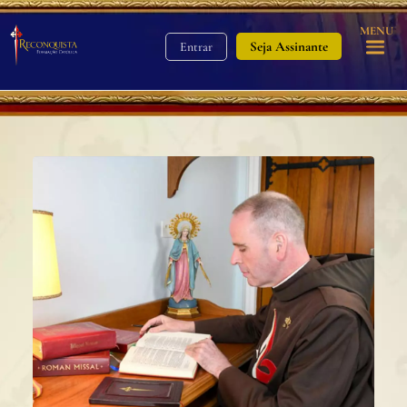
MENU
Seja Assinante
Entrar