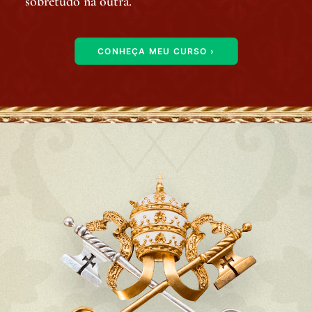
sobretudo na outra.
CONHEÇA MEU CURSO ›