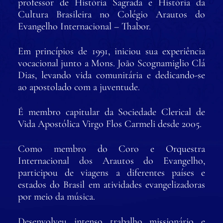
professor de História Sagrada e História da
Cultura Brasileira no Colégio Arautos do
Evangelho Internacional – Thabor.
Em princípios de 1991, iniciou sua experiência
vocacional junto a Mons. João Scognamiglio Clá
Dias, levando vida comunitária e dedicando-se
ao apostolado com a juventude.
É membro capitular da Sociedade Clerical de
Vida Apostólica Virgo Flos Carmeli desde 2005.
Como membro do Coro e Orquestra
Internacional dos Arautos do Evangelho,
participou de viagens a diferentes países e
estados do Brasil em atividades evangelizadoras
por meio da música.
Desenvolveu intenso trabalho missionário e