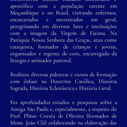
apostólico com a população carente em
Moçambique e no Brasil, visitando enfermos,
encarcerados e necessitados em geral,
peregrinando em diversos lares e instituições
com a imagem da Virgem de Fátima. Na
Paróquia Nossa Senhora das Graças, atua como
catequista, formador de crianças e jovens,
organizador e regente de coro, encarregado da
liturgia e animador pastoral.
Realizou diversas palestras e cursos de formação
com ênfase na Doutrina Católica, História
Sagrada, História Eclesiástica e História Geral.
Fez aprofundados estudos e pesquisas sobre a
Antiga São Paulo e, especialmente, a respeito do
Prof. Plinio Corrêa de Oliveira (formador de
Mons. João Clá) colaborando na elaboração das