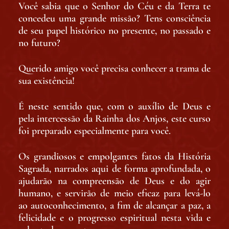
Você sabia que o Senhor do Céu e da Terra te
concedeu uma grande missão? Tens consciência
de seu papel histórico no presente, no passado e
no futuro?
Querido amigo você precisa conhecer a trama de
sua existência!
É neste sentido que, com o auxílio de Deus e
pela intercessão da Rainha dos Anjos, este curso
foi preparado especialmente para você.
Os grandiosos e empolgantes fatos da História
Sagrada, narrados aqui de forma aprofundada, o
ajudarão na compreensão de Deus e do agir
humano, e servirão de meio eficaz para levá-lo
ao autoconhecimento, a fim de alcançar a paz, a
felicidade e o progresso espiritual nesta vida e