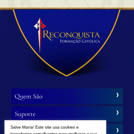
Quem São
Suporte
Salve Maria! Este site usa cookies e
Siga-nos
tecnologias semelhantes para melhorar a sua