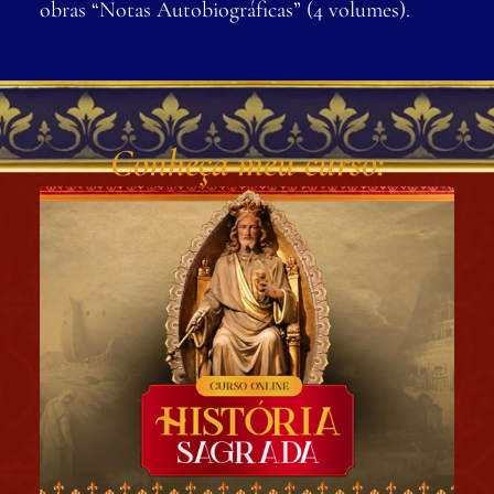
obras “Notas Autobiográficas” (4 volumes).
Conheça meu curso: