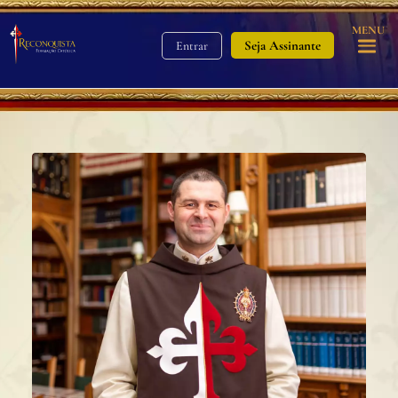
MENU
Seja Assinante
Entrar