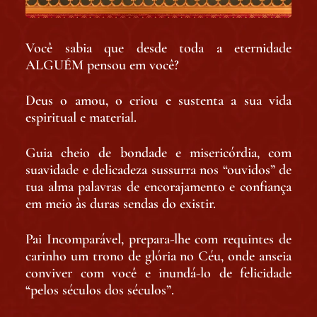
Você sabia que desde toda a eternidade
ALGUÉM pensou em você?
Deus o amou, o criou e sustenta a sua vida
espiritual e material.
Guia cheio de bondade e misericórdia, com
suavidade e delicadeza sussurra nos “ouvidos” de
tua alma palavras de encorajamento e confiança
em meio às duras sendas do existir.
Pai Incomparável, prepara-lhe com requintes de
carinho um trono de glória no Céu, onde anseia
conviver com você e inundá-lo de felicidade
“pelos séculos dos séculos”.