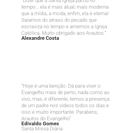
“Dizer que a Santa Igreja parou no
tempo… ela é mais atual, mais moderna
que a mídia, a moda, enfim, ela é eterna!
Saíamos do atraso do pecado que
escraviza no tempo e amemos a Igreja
Católica. Muito obrigado aos Arautos.”
Alexandre Costa
“Hoje é uma benção. Dá para viver o
Evangelho mais de perto, nada como ao
vivo, mas, é diferente, temos a presença
de um padre nos vídeos todos os dias e
isso é muito importante. Parabéns,
Arautos do Evangelho”
Edivaldo Gomes
Santa Missa Diária