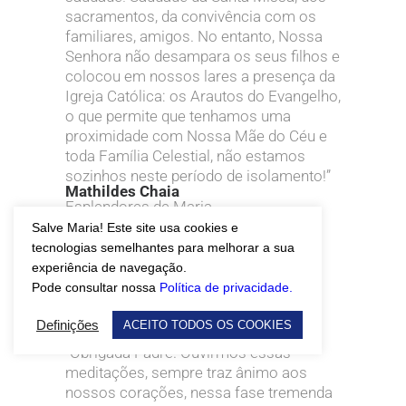
sacramentos, da convivência com os
familiares, amigos. No entanto, Nossa
Senhora não desampara os seus filhos e
colocou em nossos lares a presença da
Igreja Católica: os Arautos do Evangelho,
o que permite que tenhamos uma
proximidade com Nossa Mãe do Céu e
toda Família Celestial, não estamos
sozinhos neste período de isolamento!”
Mathildes Chaia
Esplendores de Maria
Salve Maria! Este site usa cookies e
tecnologias semelhantes para melhorar a sua
experiência de navegação.
Pode consultar nossa
Política de privacidade.
Definições
ACEITO TODOS OS COOKIES
“Obrigada Padre. Ouvirmos essas
meditações, sempre traz ânimo aos
nossos corações, nessa fase tremenda