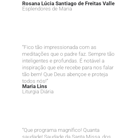
Rosana Lúcia Santiago de Freitas Valle
Esplendores de Maria
“Fico tão impressionada com as
meditações que o padre faz. Sempre tão
inteligentes e profundas. É notável a
inspiração que ele recebe para nos falar
tão bem! Que Deus abençoe e proteja
todos nós!”
Maria Lins
Liturgia Diária
“Que programa magnífico! Quanta
saudade! Saudade da Santa Missa, dos