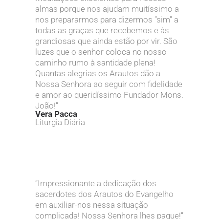
almas porque nos ajudam muitíssimo a
nos prepararmos para dizermos “sim” a
todas as graças que recebemos e às
grandiosas que ainda estão por vir. São
luzes que o senhor coloca no nosso
caminho rumo à santidade plena!
Quantas alegrias os Arautos dão a
Nossa Senhora ao seguir com fidelidade
e amor ao queridíssimo Fundador Mons.
João!”
Vera Pacca
Liturgia Diária
“Impressionante a dedicação dos
sacerdotes dos Arautos do Evangelho
em auxiliar-nos nessa situação
complicada! Nossa Senhora lhes pague!”