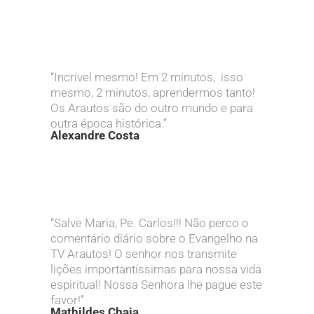
“Incrível mesmo! Em 2 minutos, isso
mesmo, 2 minutos, aprendermos tanto!
Os Arautos são do outro mundo e para
outra época histórica.”
Alexandre Costa
“Salve Maria, Pe. Carlos!!! Não perco o
comentário diário sobre o Evangelho na
TV Arautos! O senhor nos transmite
lições importantíssimas para nossa vida
espiritual! Nossa Senhora lhe pague este
favor!”
Mathildes Chaia