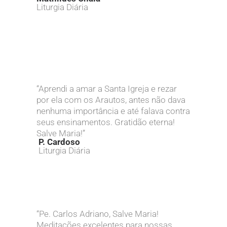
Liturgia Diária
“Aprendi a amar a Santa Igreja e rezar
por ela com os Arautos, antes não dava
nenhuma importância e até falava contra
seus ensinamentos. Gratidão eterna!
Salve Maria!”
P.
Cardoso
Liturgia Diária
“Pe. Carlos Adriano, Salve Maria!
Meditações excelentes para nossas