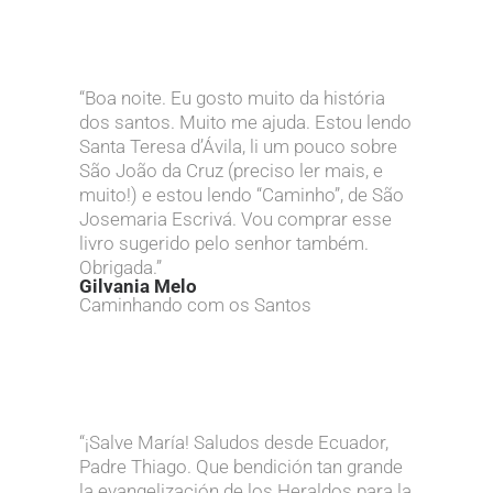
“Boa noite. Eu gosto muito da história
dos santos. Muito me ajuda. Estou lendo
Santa Teresa d’Ávila, li um pouco sobre
São João da Cruz (preciso ler mais, e
muito!) e estou lendo “Caminho”, de São
Josemaria Escrivá. Vou comprar esse
livro sugerido pelo senhor também.
Obrigada.”
Gilvania Melo
Caminhando com os Santos
“¡Salve María! Saludos desde Ecuador,
Padre Thiago. Que bendición tan grande
la evangelización de los Heraldos para la