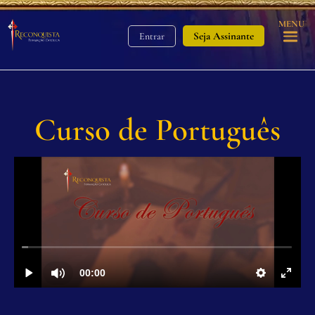
MENU
Seja Assinante
Entrar
Curso de Português