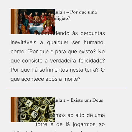
Aula 1 – Por que uma
religião?
Respondendo às perguntas
inevitáveis a qualquer ser humano,
como: “Por que e para que existo? No
que consiste a verdadeira felicidade?
Por que há sofrimentos nesta terra? O
que acontece após a morte?
Aula 2 – Existe um Deus
Se subirmos ao alto de uma
torre e de lá jogarmos ao