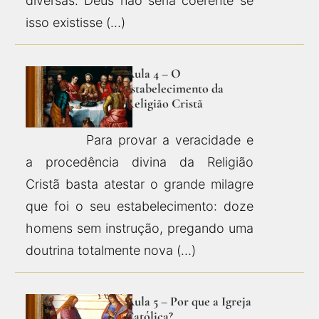
diversas. Deus não seria coerente se
isso existisse (…)
Aula 4 – O
estabelecimento da
Religião Cristã
Para provar a veracidade e
a procedência divina da Religião
Cristã basta atestar o grande milagre
que foi o seu estabelecimento: doze
homens sem instrução, pregando uma
doutrina totalmente nova (…)
Aula 5 – Por que a Igreja
Católica?