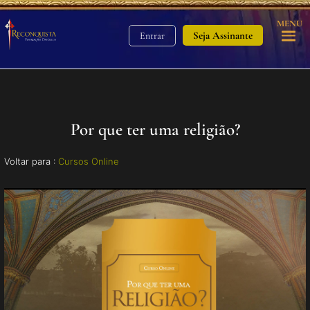
MENU
Seja Assinante
Entrar
Por que ter uma religião?
Voltar para :
Cursos Online