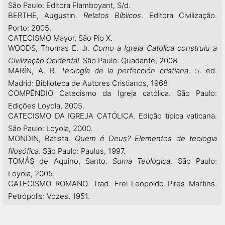
São Paulo: Editora Flamboyant, S/d.
BERTHE, Augustin.
Relatos Bíblicos
. Editora Civilização.
Porto: 2005.
CATECISMO Mayor, São Pio X.
WOODS, Thomas E. Jr.
Como a Igreja Católica construiu a
Civilização Ocidental
. São Paulo: Quadante, 2008.
MARÍN, A. R.
Teología de la perfección cristiana
. 5. ed.
Madrid: Biblioteca de Autores Cristianos, 1968
COMPÊNDIO Catecismo da Igreja católica. São Paulo:
Edições Loyola, 2005.
CATECISMO DA IGREJA CATÓLICA. Edição típica vaticana.
São Paulo: Loyola, 2000.
MONDIN, Batista.
Quem é Deus? Elementos de teologia
filosófica
. São Paulo: Paulus, 1997.
TOMÁS de Aquino, Santo.
Suma Teológica
. São Paulo:
Loyola, 2005.
CATECISMO ROMANO. Trad. Frei Leopoldo Pires Martins.
Petrópolis: Vozes, 1951.