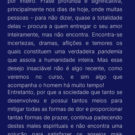
por inteiro. Frase profunda e significativa,
principalmente nos dias de hoje, onde muitas
pessoas – para não dizer, quase a totalidade
delas – procura a quem entregar o seu amor
inteiramente, mas não encontra. Encontra-se
incertezas, dramas, aflições e temores os
quais constituem uma verdadeira
pandemia
que assola a humanidade inteira. Mas esse
desejo insaciável não é algo recente, como
veremos no curso, e sim algo que
acompanha o homem há muito tempo!
Entretanto, por que a sociedade que tanto se
desenvolveu e possui tantos meios para
mitigar todas as formas de dor e proporcionar
tantas formas de prazer, continua padecendo
destes males espirituais e não encontra uma
solução para satisfazer os anseios mais