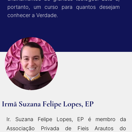
portanto, um curso para quantos desejam
conhecer a Verdade.
Irmã Suzana Felipe Lopes, EP
Ir. Suzana Felipe Lopes, EP é membro da
Associação Privada de Fieis Arautos do