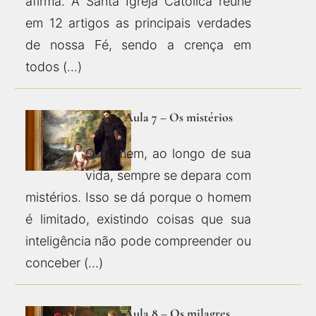
afirma. A Santa Igreja Católica reúne
em 12 artigos as principais verdades
de nossa Fé, sendo a crença em
todos (…)
Aula 7 – Os mistérios
O homem, ao longo de sua
vida, sempre se depara com
mistérios. Isso se dá porque o homem
é limitado, existindo coisas que sua
inteligência não pode compreender ou
conceber (…)
Aula 8 – Os milagres