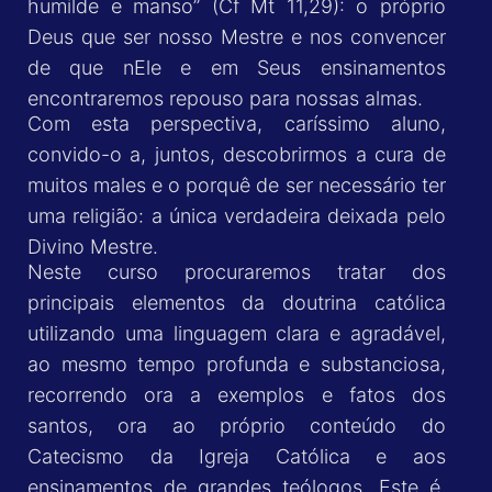
humilde e manso” (Cf Mt 11,29): o próprio
Deus que ser nosso Mestre e nos convencer
de que nEle e em Seus ensinamentos
encontraremos repouso para nossas almas.
Com esta perspectiva, caríssimo aluno,
convido-o a, juntos, descobrirmos a cura de
muitos males e o porquê de ser necessário ter
uma religião: a única verdadeira deixada pelo
Divino Mestre.
Neste curso procuraremos tratar dos
principais elementos da doutrina católica
utilizando uma linguagem clara e agradável,
ao mesmo tempo profunda e substanciosa,
recorrendo ora a exemplos e fatos dos
santos, ora ao próprio conteúdo do
Catecismo da Igreja Católica e aos
ensinamentos de grandes teólogos. Este é,