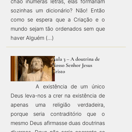
chão inúmeras letras, elas formariam
sozinhas um dicionário? Não! Então
como se espera que a Criação e o
mundo sejam tão ordenados sem que
haver Alguém (…)
Aula 3 – A doutrina de
Nosso Senhor Jesus
Cristo
A existência de um único
Deus leva-nos a crer na existência de
apenas uma religião verdadeira,
porque seria contraditório que o
mesmo Deus afirmasse duas doutrinas