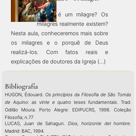
O que é um milagre? Os
milagres realmente existem?
Nesta aula, conheceremos mais sobre
os milagres e o porquê de Deus
realizá-los. Com fatos reais e
explicações de doutores da Igreja (…)
Bibliografía
HUGON, Édouard.
Os princípios da Filosofia de São Tomás
de Aquino: as vinte e quatro teses fundamentais
. Trad:
Odilão Moura. Porto Alegre: EDIPUCRS, 1998. Coleção
Filosofia; n.77
LUCAS, Juan de Sahagun.
Dios, horizonte del hombre
.
Madrid: BAC, 1994.