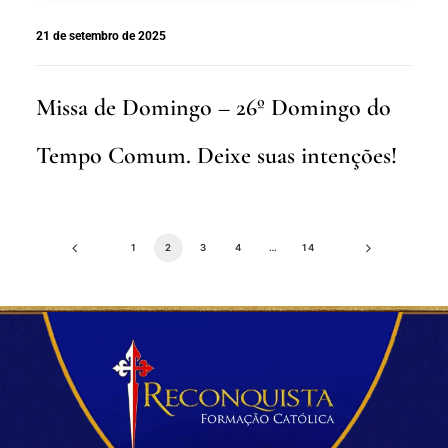
21 de setembro de 2025
Missa de Domingo – 26º Domingo do
Tempo Comum. Deixe suas intenções!
1
2
3
4
…
14