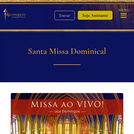
MENU
Seja Assinante
Entrar
Santa Missa Dominical