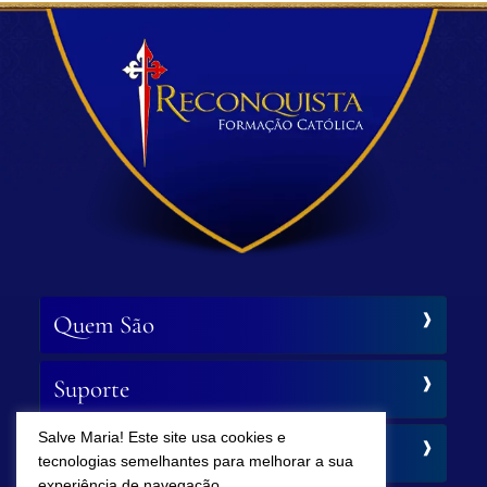
Quem São
Suporte
Salve Maria! Este site usa cookies e
Siga-nos
tecnologias semelhantes para melhorar a sua
experiência de navegação.