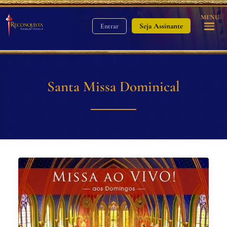
MENU
Seja Assinante
Entrar
Santa Missa Dominical