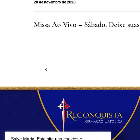
28 de novembro de 2020
Missa Ao Vivo – Sábado. Deixe suas
Salve Maria! Este site usa cookies e