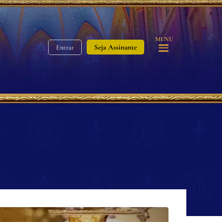
MENU
Seja Assinante
Entrar