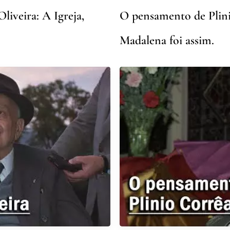
iveira: A Igreja,
O pensamento de Plini
Madalena foi assim.