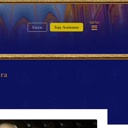
MENU
Seja Assinante
Entrar
ira