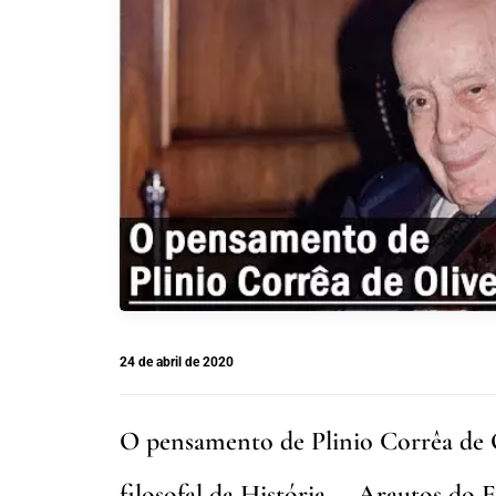
24 de abril de 2020
O pensamento de Plinio Corrêa de O
filosofal da História. – Arautos do 