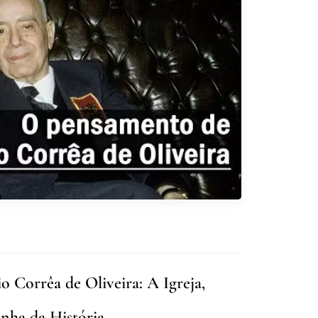
 Corrêa de Oliveira: A Igreja,
inha da História.