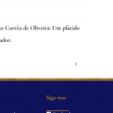
o Corrêa de Oliveira: Um plácido
ador.
Siga-nos