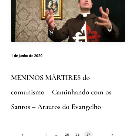
1 de junho de 2020
MENINOS MÁRTIRES do
comunismo – Caminhando com os
Santos – Arautos do Evangelho
1
…
25
26
27