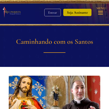
MENU
Seja Assinante
Entrar
Caminhando com os Santos