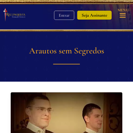
MENU
Seja Assinante
Entrar
Arautos sem Segredos