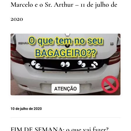
Marcelo e o Sr. Arthur – 11 de julho de
2020
10 de julho de 2020
FIM DE SEMANA: o que vai fazer?