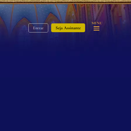
MENU
Seja Assinante
Entrar