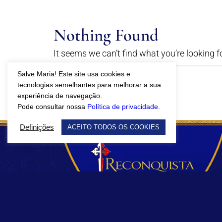
Nothing Found
It seems we can’t find what you’re looking f
Salve Maria! Este site usa cookies e
tecnologias semelhantes para melhorar a sua
experiência de navegação.
Pode consultar nossa
Política de privacidade.
Definições
ACEITO TODOS OS COOKIES