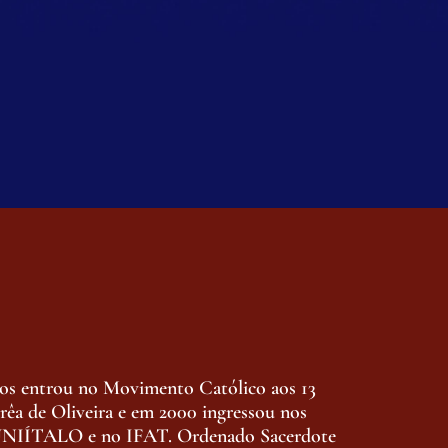
nos entrou no Movimento Católico aos 13
êa de Oliveira e em 2000 ingressou nos
a UNIÍTALO e no IFAT. Ordenado Sacerdote