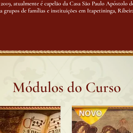
 2019, atualmente é capelão da Casa São Paulo Apóstolo d
 a grupos de famílias e instituições em Itapetininga, Ribei
Módulos do Curso