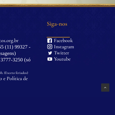
Siga-nos
os.org.br
Facebook
Instagram
5 (11) 99327 -
Twitter
sagens)
Youtube
) 3777-3250 (só
8h. (Exceto feriados)
 e Política de