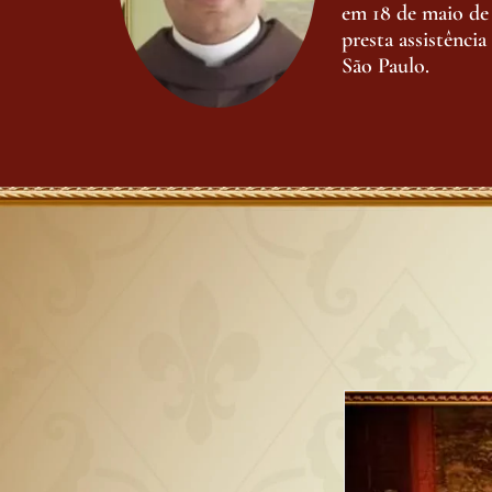
em 18 de maio de
presta assistência
São Paulo.