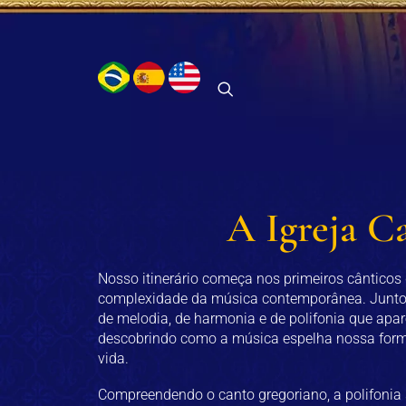
A Igreja C
Nosso itinerário começa nos primeiros cânticos da
complexidade da música contemporânea. Juntos
de melodia, de harmonia e de polifonia que apar
descobrindo como a música espelha nossa forma 
vida.
Compreendendo o canto gregoriano, a polifonia 