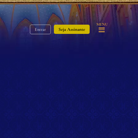
MENU
Seja Assinante
Entrar