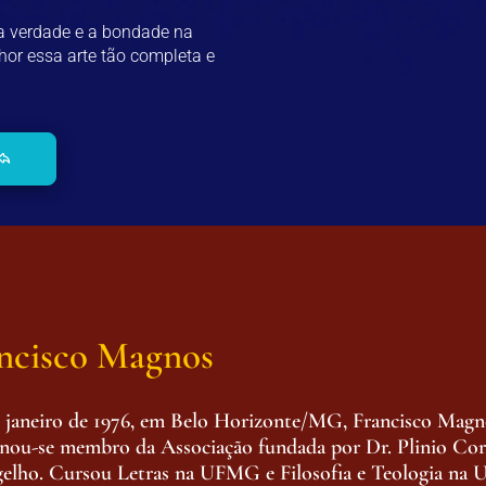
 a verdade e a bondade na
or essa arte tão completa e
ncisco Magnos
e janeiro de 1976, em Belo Horizonte/MG, Francisco Mag
rnou-se membro da Associação fundada por Dr. Plinio Corr
elho. Cursou Letras na UFMG e Filosofia e Teologia n