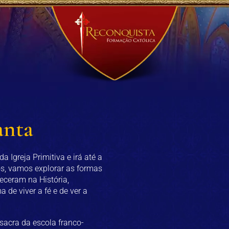
anta
 Igreja Primitiva e irá até a
, vamos explorar as formas
eceram na História,
de viver a fé e de ver a
sacra da escola franco-