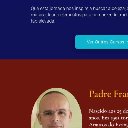
Que esta jornada nos inspire a buscar a beleza,
música, tendo elementos para compreender melh
tão elevada.
Ver Outros Cursos
Padre Fra
Nascido aos 25 d
anos. Em 1991 to
Arautos do Evang