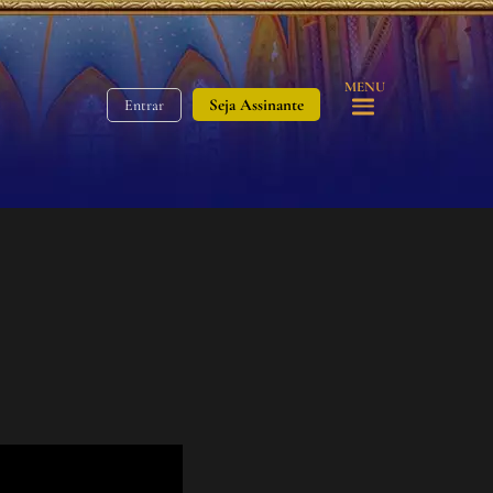
MENU
Seja Assinante
Entrar