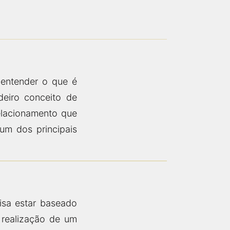
entender o que é
eiro conceito de
elacionamento que
um dos principais
cisa estar baseado
 realização de um