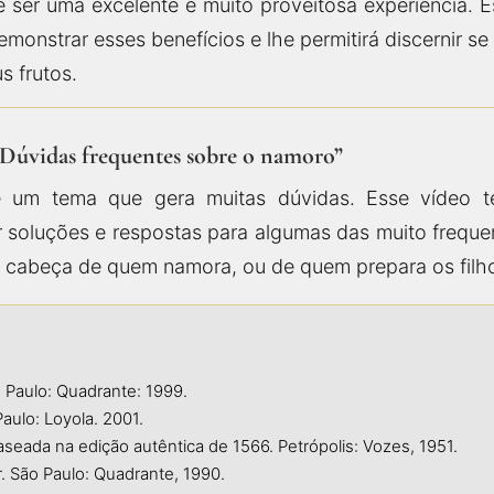
 ser uma excelente e muito proveitosa experiência. 
emonstrar esses benefícios e lhe permitirá discernir 
s frutos.
“Dúvidas frequentes sobre o namoro”
 um tema que gera muitas dúvidas. Esse vídeo te
r soluções e respostas para algumas das muito frequ
 cabeça de quem namora, ou de quem prepara os filh
 Paulo: Quadrante: 1999.
ulo: Loyola. 2001.
ada na edição autêntica de 1566. Petrópolis: Vozes, 1951.
 São Paulo: Quadrante, 1990.