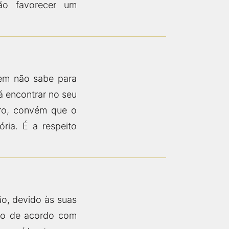
ão favorecer um
em não sabe para
á encontrar no seu
oro, convém que o
ória. É a respeito
o, devido às suas
oro de acordo com