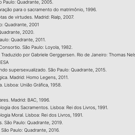
 Paulo: Quadrante, 2005.
ção para o sacramento do matrimônio, 1996.
s de virtudes. Madrid: Rialp, 2007.
lo: Quadrante, 2001
Quadrante, 2020.
aulo: Quadrante, 2011.
Consortio. São Paulo: Loyola, 1982.
 Traduzido por Gabriele Gerggersen. Rio de Janeiro: Thomas Nelso
IBESA
o supersexualizado. São Paulo: Quadrante, 2015.
ica. Madrid: Homo Legens, 2011.
 Lisboa: União Gráfica, 1958.
ares. Madrid: BAC, 1996.
ogia dos Sacramentos. Lisboa: Rei dos Livros, 1991.
gia Moral. Lisboa: Rei dos Livros, 1991.
. São Paulo: Quadrante, 2019.
São Paulo: Quadrante, 2016.