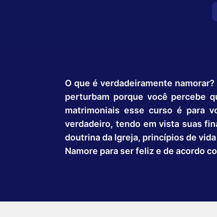
O que é verdadeiramente namorar?
perturbam porque você percebe qu
matrimoniais esse curso é para v
verdadeiro, tendo em vista suas fi
doutrina da Igreja, princípios de vid
Namore para ser feliz e de acordo c