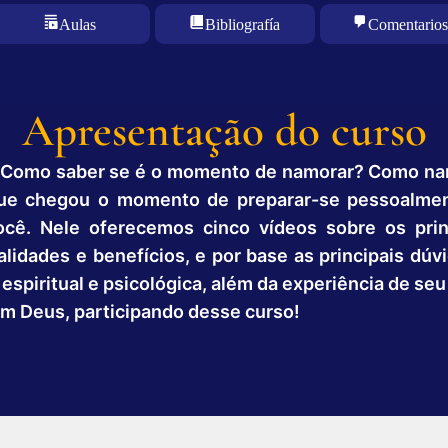
Aulas
Bibliografía
Comentarios
Apresentação do curso
 Como saber se é o momento de namorar? Como na
e chegou o momento de preparar-se pessoalment
ocê. Nele oferecemos cinco vídeos sobre os pr
nalidades e benefícios, e por base as principais dú
a espiritual e psicológica, além da experiência de seu
om Deus, participando desse curso!