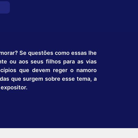
morar? Se questões como essas lhe
e ou aos seus filhos para as vias
incípios que devem reger o namoro
vidas que surgem sobre esse tema, a
 expositor.