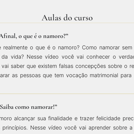
Aulas do curso
“Afinal, o que é o namoro?”
e realmente o que é o namoro? Como namorar sem 
 da vida? Nesse vídeo você vai conhecer o verdad
 vai saber que existem falsas concepções sobre o r
arar as pessoas que tem vocação matrimonial para 
“Saiba como namorar!”
moro alcançar sua finalidade e trazer felicidade pre
 princípios. Nesse vídeo você vai aprender sobre a