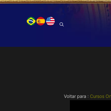
Voltar para :
Cursos On