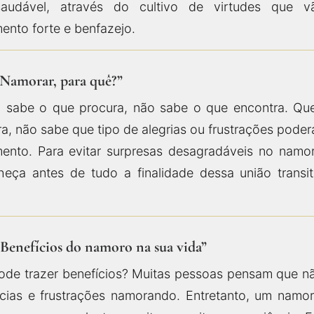
audável, através do cultivo de virtudes que v
ento forte e benfazejo.
“Namorar, para quê?”
sabe o que procura, não sabe o que encontra. Qu
, não sabe que tipo de alegrias ou frustrações poder
mento. Para evitar surpresas desagradáveis no nam
heça antes de tudo a finalidade dessa união transit
“Benefícios do namoro na sua vida”
de trazer benefícios? Muitas pessoas pensam que nã
cias e frustrações namorando. Entretanto, um nam