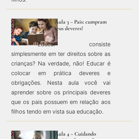
Aula 3 – Pais: cumpram
seus deveres!
Educar consiste
simplesmente em ter direitos sobre as
crianças? Na verdade, não! Educar é
colocar em prática deveres e
obrigações. Nesta aula você vai
aprender sobre os principais deveres
que os pais possuem em relação aos
filhos tendo em vista sua educação.
Aula 4 – Cuidando