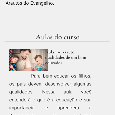
Arautos do Evangelho.
Aulas do curso
Aula 1 – As sete
qualidades de um bom
educador
Para bem educar os filhos,
os pais devem desenvolver algumas
qualidades. Nessa aula você
entenderá o que é a educação e sua
importância, e aprenderá a