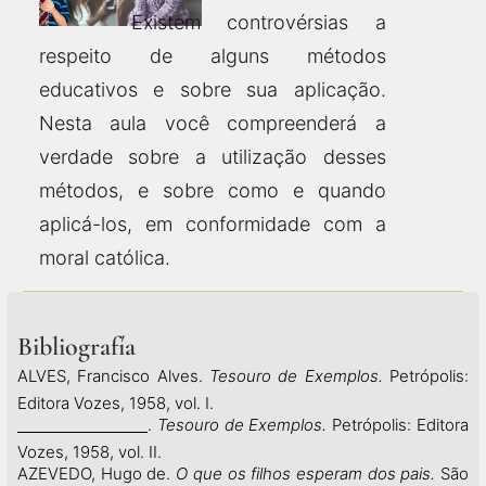
Existem controvérsias a
respeito de alguns métodos
educativos e sobre sua aplicação.
Nesta aula você compreenderá a
verdade sobre a utilização desses
métodos, e sobre como e quando
aplicá-los, em conformidade com a
moral católica.
Bibliografía
ALVES, Francisco Alves.
Tesouro de Exemplos.
Petrópolis:
Editora Vozes, 1958, vol. I.
.
Tesouro de Exemplos.
Petrópolis: Editora
Vozes, 1958, vol. II.
AZEVEDO, Hugo de.
O que os filhos esperam dos pais.
São