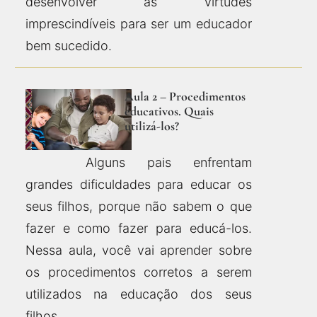
desenvolver as virtudes
imprescindíveis para ser um educador
bem sucedido.
Aula 2 – Procedimentos
educativos. Quais
utilizá-los?
Alguns pais enfrentam
grandes dificuldades para educar os
seus filhos, porque não sabem o que
fazer e como fazer para educá-los.
Nessa aula, você vai aprender sobre
os procedimentos corretos a serem
utilizados na educação dos seus
filhos.