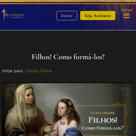
MENU
Seja Assinante
Entrar
Filhos! Como formá-los?
Voltar para :
Cursos Online