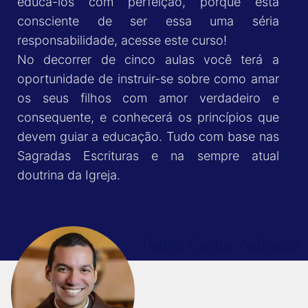
educá-los com perfeição, porque está
consciente de ser essa uma séria
responsabilidade, acesse este curso!
No decorrer de cinco aulas você terá a
oportunidade de instruir-se sobre como amar
os seus filhos com amor verdadeiro e
consequente, e conhecerá os princípios que
devem guiar a educação. Tudo com base nas
Sagradas Escrituras e na sempre atual
doutrina da Igreja.
Padre Carlos Adriano