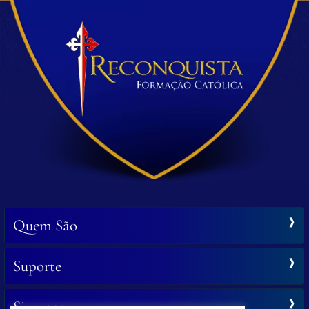
Quem São
Suporte
Siga-nos