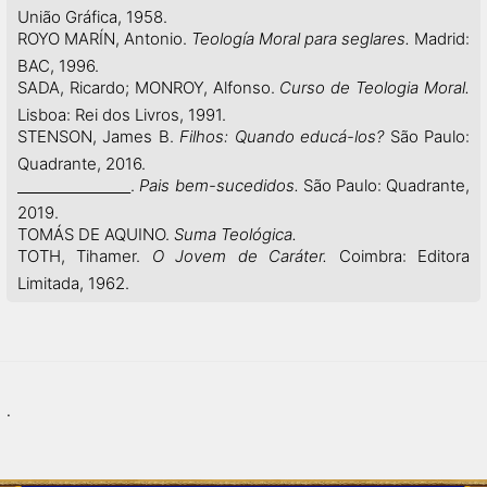
União Gráfica, 1958.
ROYO MARÍN, Antonio.
Teología Moral para seglares.
Madrid:
BAC, 1996.
SADA, Ricardo; MONROY, Alfonso.
Curso de Teologia Moral.
Lisboa: Rei dos Livros, 1991.
STENSON, James B.
Filhos: Quando educá-los?
São Paulo:
Quadrante, 2016.
.
Pais bem-sucedidos.
São Paulo: Quadrante,
2019.
TOMÁS DE AQUINO.
Suma Teológica.
TOTH, Tihamer.
O Jovem de Caráter.
Coimbra: Editora
Limitada, 1962.
.