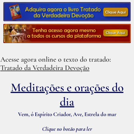
Acesse agora online o texto do tratado:
Tratado da Verdadeira Devoção
Meditações e orações do
dia
Vem, ó Espírito Criador, Ave, Estrela do mar
Clique no botão para ler