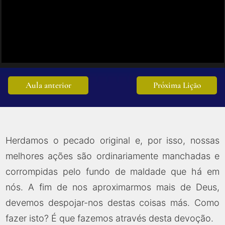
Aula anterior
Próxima Lição
Herdamos o pecado original e, por isso, nossas
melhores ações são ordinariamente manchadas e
corrompidas pelo fundo de maldade que há em
nós. A fim de nos aproximarmos mais de Deus,
devemos despojar-nos destas coisas más. Como
fazer isto? É que fazemos através desta devoção.