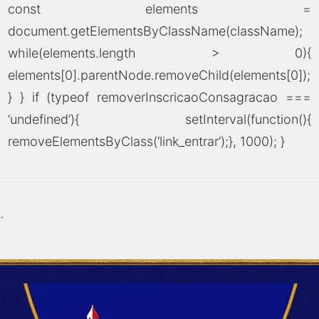
const elements =
document.getElementsByClassName(className);
while(elements.length > 0){
elements[0].parentNode.removeChild(elements[0]);
} } if (typeof removerInscricaoConsagracao ===
‘undefined’){ setInterval(function(){
removeElementsByClass(‘link_entrar’);}, 1000); }
.