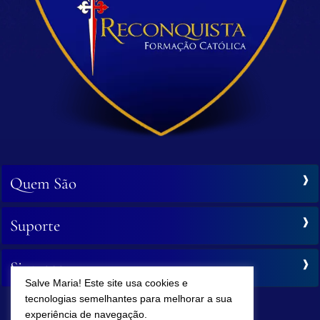
Quem São
Suporte
Siga-nos
Salve Maria! Este site usa cookies e
tecnologias semelhantes para melhorar a sua
experiência de navegação.