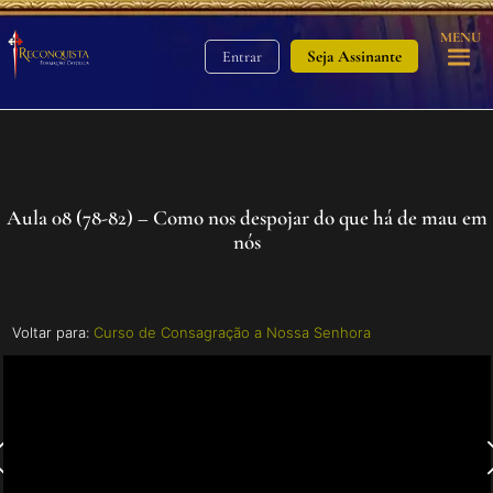
MENU
Seja Assinante
Entrar
Aula 08 (78-82) – Como nos despojar do que há de mau em
nós
Voltar para:
Curso de Consagração a Nossa Senhora